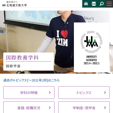
HOME
国際学部
国際教養学科
トピックス
国際教養学科
国際学部
過去のトピックス[〜2021年2月]はこちら
学科の特徴
トピックス
進路･就職状況
学納金・奨学金