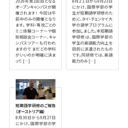
2026年第1回目となる
8月２１日から9月23日
オープンキャンパスが開
にかけ、国際学部の学
催されます！ 今回は午
生が短期語学研修のた
前中のみの開催となり
めに、タイ・チェンマイ大
ます。 学科・専攻ごとの
学の語学プログラムに
ミニ体験コーナーや個
参加しました。本短期語
別相談会コーナー、キャ
学研修は、国際学部の
ンパスツアーも行われ
学生の英語能力向上を
ますので まだどの学科
目的に派遣されたもの
がいいのか明確に決ま
です。同研修では、英語
って […]
能力のみ […]
短期語学研修のご報告
（オーストリア編）
8月30日から9月27日
にかけ、国際学部の学