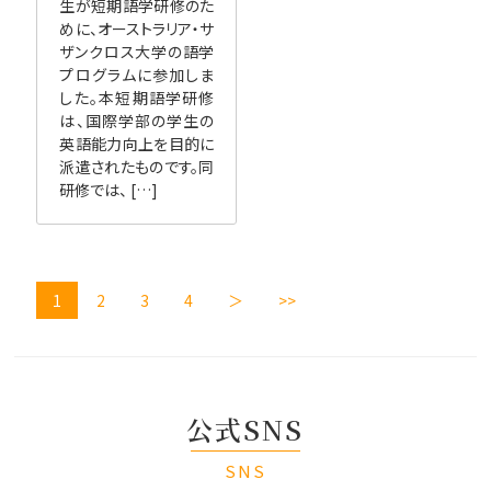
生が短期語学研修のた
めに、オーストラリア・サ
ザンクロス大学の語学
プログラムに参加しま
した。本短期語学研修
は、国際学部の学生の
英語能力向上を目的に
派遣されたものです。同
研修では、 […]
1
2
3
4
＞
>>
公式SNS
SNS