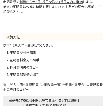
申請書類の
到着から土・日・祝日を除いて5日以内に
発送
します。
英文の証明書は作成に時間を要しますので、お急ぎの場合は事前にご
相談ください。
申請方法
以下4点を大学へ郵送してください。
証明書交付申請書
証明書料金分の切手
身分証明書のコピー
証明書郵送分の切手
※ 学力に関する証明書（栄養教諭一種）を申請する場合は、管理栄養
士免許証のコピー
郵送先：〒061-1449 恵庭市黄金中央5丁目196-1
北海道文教大学 教務部教務課