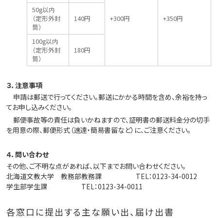
50g以内
（定形外封
140円
+300円
+350円
筒）
100g以内
（定形外封
180円
筒）
３．注意事項
申請は郵送で行ってください。郵送にかかる時間を含め、余裕を持っ
てお申し込みください。
郵便事故等の責任は負いかねますので、証明書の郵送料金分の切手
を用意の際、郵便形式（速達・簡易書留など）に、ご注意ください。
４．問い合わせ
その他、ご不明な点があれば、以下までお問い合わせください。
北海道文教大学 教務部教務課 TEL：0123-34-0012
学生部学生課 TEL：0123-34-0011
各窓口に提出する主な願い出、届け出書