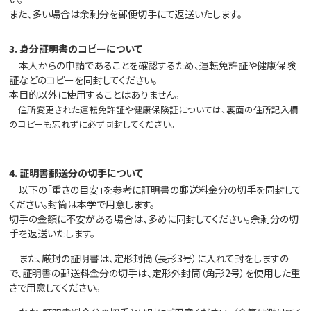
また、多い場合は余剰分を郵便切手にて返送いたします。
3. 身分証明書のコピーについて
本人からの申請であることを確認するため、運転免許証や健康保険
証などのコピーを同封してください。
本目的以外に使用することはありません。
住所変更された運転免許証や健康保険証については、裏面の住所記入欄
のコピーも忘れずに必ず同封してください。
4. 証明書郵送分の切手について
以下の「重さの目安」を参考に証明書の郵送料金分の切手を同封して
ください。封筒は本学で用意します。
切手の金額に不安がある場合は、多めに同封してください。余剰分の切
手を返送いたします。
また、厳封の証明書は、定形封筒（長形3号）に入れて封をしますの
で、証明書の郵送料金分の切手は、定形外封筒（角形2号）を使用した重
さで用意してください。