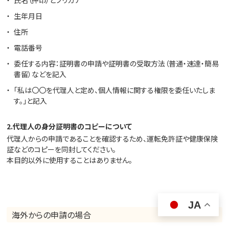
氏名（押印）とフリガナ
生年月日
住所
電話番号
委任する内容：証明書の申請や証明書の受取方法（普通・速達・簡易
書留）などを記入
「私は〇〇を代理人と定め、個人情報に関する権限を委任いたしま
す。」と記入
2.代理人の身分証明書のコピーについて
代理人からの申請であることを確認するため、運転免許証や健康保険
証などのコピーを同封してください。
本目的以外に使用することはありません。
JA
海外からの申請の場合