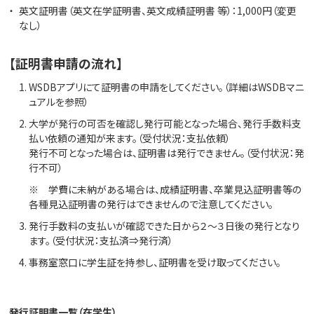
英文証明書（英文在学証明書、英文成績証明書 等）：1,000円（変更
なし）
【証明書申請の流れ】
WSDBアプリにて証明書の申請をしてください。（詳細はWSDBマニ
ュアルを参照）
大学が発行の可否を確認し発行可能となった場合、発行手数料支
払い依頼の通知が来ます。（受付状況：支払依頼）
発行不可となった場合は、証明書は発行できません。（受付状況：発
行不可）
※ 学費に未納がある場合は、成績証明書、卒業見込証明書等の
各種見込証明書の発行はできませんので注意してください。
発行手数料の支払いが確認できた日から２～３日後の発行となり
ます。（受付状況：支払済⇒発行済）
事務室窓口に学生証を持参し、証明書を受け取ってください。
発行証明書一覧（在学生）