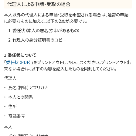
代理人による申請・受取の場合
本人以外の代理人による申請・受取を希望される場合は、通常の申請
に必要なものに加えて、以下の2点が必要です。
委任状（本人の署名.捺印があるもの）
代理人の身分証明書のコピー
1.委任状について
「
委任状（PDF）
」をプリントアウトし、記入してください。プリントアウト出
来ない場合は、以下の内容を記入したものを同封してください。
代理人
氏名（押印）とフリガナ
本人との関係
住所
電話番号
本人