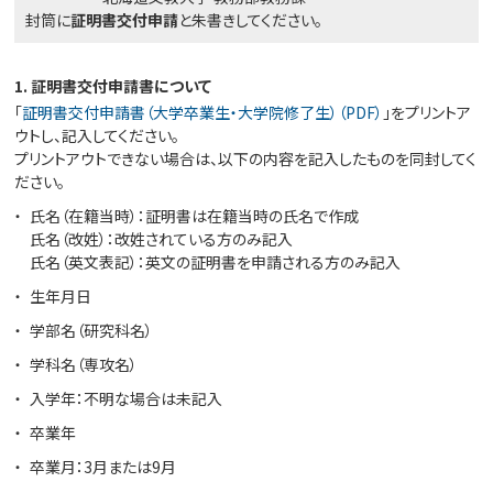
封筒に
証明書交付申請
と朱書きしてください。
1. 証明書交付申請書について
「
証明書交付申請書（大学卒業生・大学院修了生）（PDF）
」をプリントア
ウトし、記入してください。
プリントアウトできない場合は、以下の内容を記入したものを同封してく
ださい。
氏名（在籍当時）：証明書は在籍当時の氏名で作成
氏名（改姓）：改姓されている方のみ記入
氏名（英文表記）：英文の証明書を申請される方のみ記入
生年月日
学部名（研究科名）
学科名（専攻名）
入学年：不明な場合は未記入
卒業年
卒業月：3月または9月