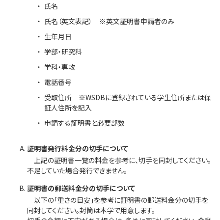
氏名
氏名（英文表記） ※英文証明書申請者のみ
生年月日
学部・研究科
学科・専攻
電話番号
受取住所 ※WSDBに登録されている学生住所または保
証人住所を記入
申請する証明書と必要部数
証明書発行料金分の切手について
上記の証明書一覧の料金を参考に、切手を同封してください。
不足していた場合発行できません。
証明書の郵送料金分の切手について
以下の「重さの目安」を参考に証明書の郵送料金分の切手を
同封してください。封筒は本学で用意します。