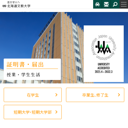
HOME
証明書・届出
証明書・届出
在学生
卒業生、修了生
短期大学・短期大学部