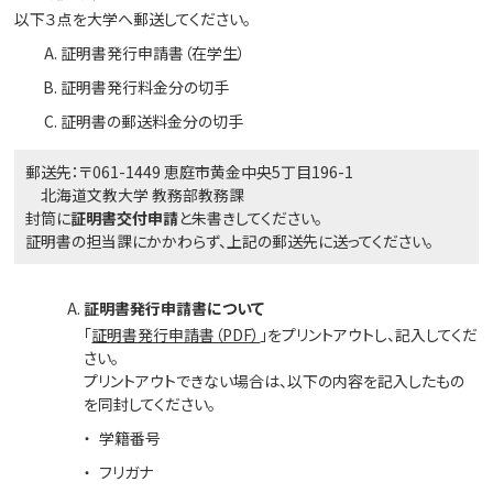
以下３点を大学へ郵送してください。
証明書発行申請書（在学生）
証明書発行料金分の切手
証明書の郵送料金分の切手
郵送先：〒061-1449 恵庭市黄金中央5丁目196-1
北海道文教大学 教務部教務課
封筒に
証明書交付申請
と朱書きしてください。
証明書の担当課にかかわらず、上記の郵送先に送ってください。
証明書発行申請書について
「
証明書発行申請書（PDF）
」をプリントアウトし、記入してくだ
さい。
プリントアウトできない場合は、以下の内容を記入したもの
を同封してください。
学籍番号
フリガナ