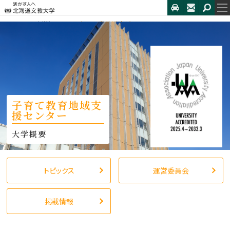
HOME
子育て教育地域支援センター
子育て教育地域支
援センター
トピックス
運営委員会
掲載情報