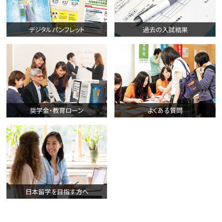
デジタルパンフレット
過去の入試結果
奨学金・教育ローン
よくある質問
日本留学を目指す方へ