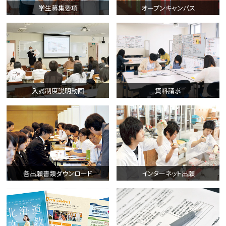
学生募集要項
オープンキャンパス
入試制度説明動画
資料請求
各出願書類ダウンロード
インターネット出願