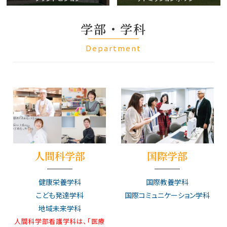
学部・学科
Department
人間科学部
国際学部
健康栄養学科
国際教養学科
こども発達学科
国際コミュニケーション学科
地域未来学科
人間科学部看護学科は、「医療