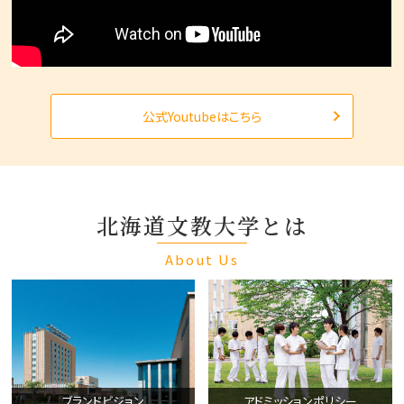
公式Youtubeはこちら
北海道文教大学とは
About Us
ブランドビジョン
アドミッションポリシー