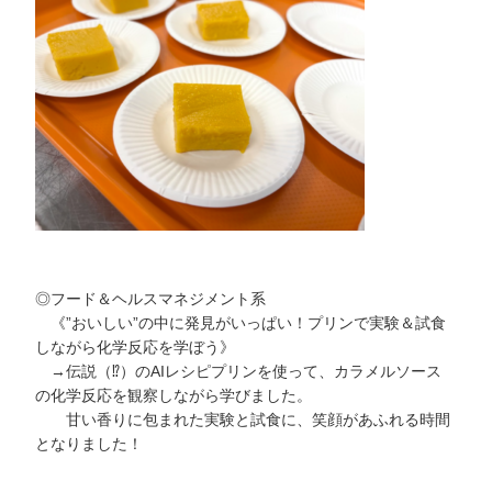
◎フード＆ヘルスマネジメント系
《”おいしい”の中に発見がいっぱい！プリンで実験＆試食
しながら化学反応を学ぼう》
→伝説（⁉︎）のAIレシピプリンを使って、カラメルソース
の化学反応を観察しながら学びました。
甘い香りに包まれた実験と試食に、笑顔があふれる時間
となりました！