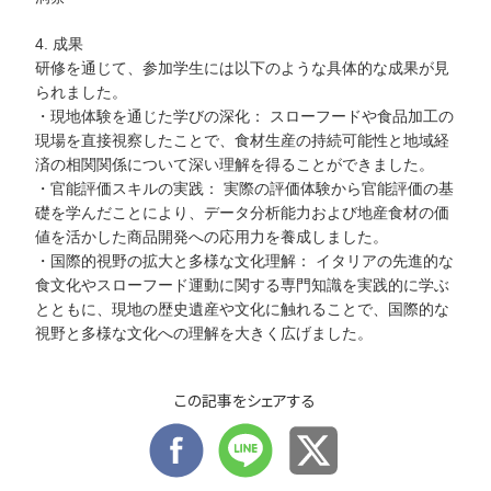
4.
成果
研修を通じて、参加学生には以下のような具体的な成果が見
られました。
・現地体験を通じた学びの深化： スローフードや食品加工の
現場を直接視察したことで、食材生産の持続可能性と地域経
済の相関関係について深い理解を得ることができました。
・官能評価スキルの実践： 実際の評価体験から官能評価の基
礎を学んだことにより、データ分析能力および地産食材の価
値を活かした商品開発への応用力を養成しました。
・国際的視野の拡大と多様な文化理解： イタリアの先進的な
食文化やスローフード運動に関する専門知識を実践的に学ぶ
とともに、現地の歴史遺産や文化に触れることで、国際的な
視野と多様な文化への理解を大きく広げました。
この記事をシェアする