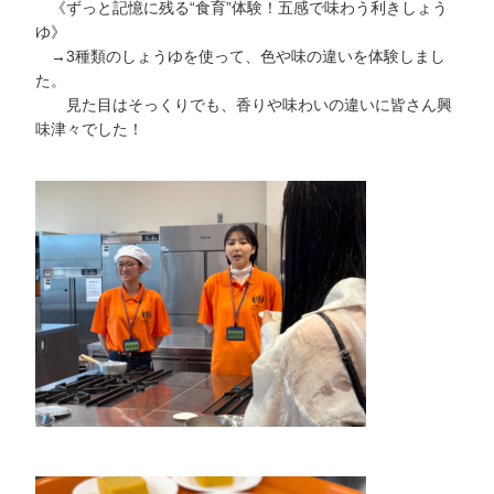
《ずっと記憶に残る“食育”体験！五感で味わう利きしょう
ゆ》
→3種類のしょうゆを使って、色や味の違いを体験しまし
た。
見た目はそっくりでも、香りや味わいの違いに皆さん興
味津々でした！