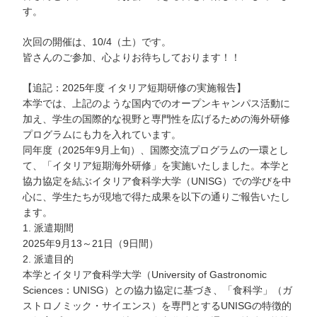
す。
次回の開催は、10/4（土）です。
皆さんのご参加、心よりお待ちしております！！
【追記：2025年度 イタリア短期研修の実施報告】
本学では、上記のような国内でのオープンキャンパス活動に
加え、学生の国際的な視野と専門性を広げるための海外研修
プログラムにも力を入れています。
同年度（2025年9月上旬）、国際交流プログラムの一環とし
て、「イタリア短期海外研修」を実施いたしました。本学と
協力協定を結ぶイタリア食科学大学（UNISG）での学びを中
心に、学生たちが現地で得た成果を以下の通りご報告いたし
ます。
1. 派遣期間
2025年9月13～21日（9日間）
2. 派遣目的
本学とイタリア食科学大学（University of Gastronomic
Sciences：UNISG）との協力協定に基づき、「食科学」（ガ
ストロノミック・サイエンス）を専門とするUNISGの特徴的