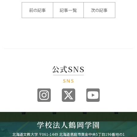
前の記事
記事一覧
次の記事
公式SNS
SNS
学校法人鶴岡学園
北海道文教大学
〒061-1449 北海道恵庭市黄金中央5丁目196番地の1