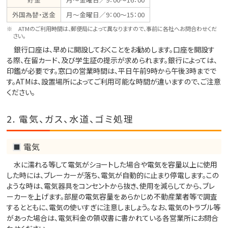
外国為替・送金
月～金曜日／9：00～15：00
ATMのご利用時間は、郵便局によって異なりますので、事前に各社へお問合わせくだ
さい。
銀行口座は、早めに開設しておくことをお勧めします。口座を開設す
る際、在留カード、及び学生証の提示が求められます。銀行によっては、
印鑑が必要です。窓口の営業時間は、平日午前9時から午後3時までで
す。ATMは、設置場所によってご利用可能な時間が違いますので、ご注意
ください。
2. 電気、ガス、水道、ゴミ処理
電気
水に濡れる等して電気がショートした場合や電気を容量以上に使用
した時には、ブレーカーが落ち、電気が自動的に止まり停電します。この
ような時は、電気器具をコンセントから抜き、使用を減らしてから、ブレ
ーカーを上げます。部屋の電気容量をあらかじめ不動産業者等で調査
するとともに、電気の使いすぎに注意しましょう。なお、電気のトラブル等
があった場合は、電気料金の領収書に書かれている各営業所にお問合