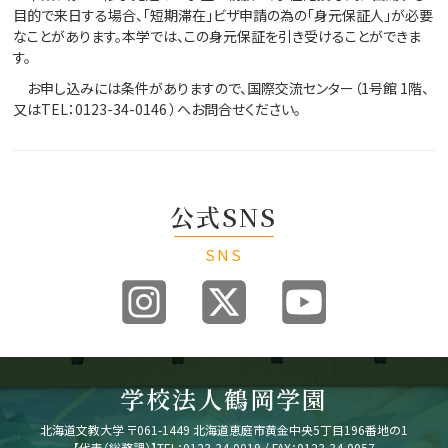
目的で来日する場合、「短期滞在」ビザ申請の為の「身元保証人」が必要
なことがあります。本学では、この身元保証を引き受けることができま
す。
お申し込みには条件がありますので、国際交流センター（1号館 1階、
又はTEL：0123-34-0146 ）へお問合せください。
公式SNS
SNS
学校法人鶴岡学園
北海道文教大学
〒061-1449 北海道恵庭市黄金中央5丁目196番地の1
【代表（総務課）】
TEL：0123-34-0019 / FAX：0123-34-0057