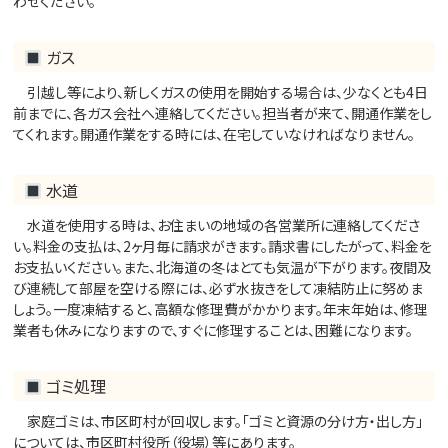
わせください。
ガス
引越し等により、新しくガスの使用を開始する場合は、少なくとも4日
前までに、各ガス会社へ連絡してください。担当者が来て、開通作業をし
てくれます。開通作業をする時には、在宅していなければなりません。
水道
水道を使用する時は、お住まいの地域の各営業所に連絡してくださ
い。料金の支払は、2ヶ月毎に請求がきます。請求書にしたがって、料金を
お支払いください。また、北海道の冬はとても気温が下がります。夜間及
び連続して部屋を空ける際には、必ず水抜きをして凍結防止に努めま
しょう。一度凍結すると、高額な修理費がかかります。年末年始は、修理
業者も休みになりますので、すぐに修理することは、困難になります。
ゴミ処理
家庭ゴミは、市区町村が回収します。「ゴミと資源の分け方・出し方」
については、市区町村役所（役場）等にあります。