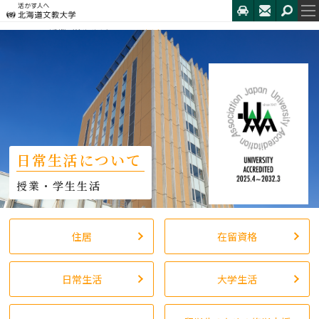
HOME
日常生活について
日常生活について
住居
在留資格
日常生活
大学生活