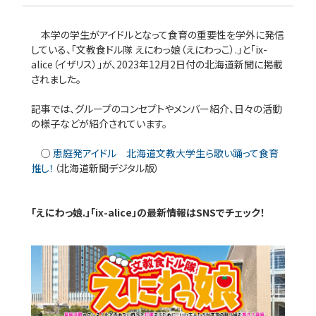
本学の学生がアイドルとなって食育の重要性を学外に発信
している、「文教食ドル隊 えにわっ娘（えにわっこ）.」と「ix-
alice（イザリス）」が、2023年12月2日付の北海道新聞に掲載
されました。
記事では、グループのコンセプトやメンバー紹介、日々の活動
の様子などが紹介されています。
○
恵庭発アイドル 北海道文教大学生ら歌い踊って食育
推し！
（北海道新聞デジタル版）
「えにわっ娘.」「ix-alice」の最新情報はSNSでチェック！