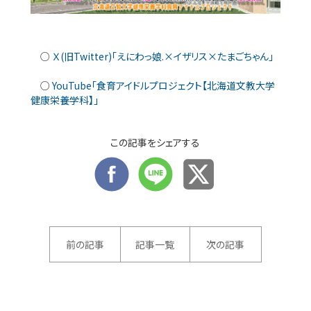
○
Ｘ(旧Twitter)「えにわっ娘.×イザリス×たまごちゃん」
○
YouTube「食育アイドルプロジェクト【北海道文教大学
健康栄養学科】」
この記事をシェアする
前の記事
記事一覧
次の記事