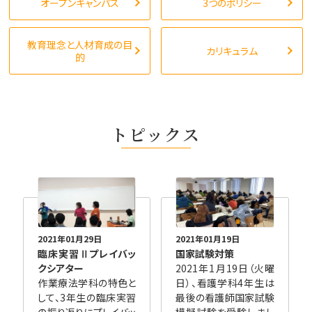
オープンキャンパス
3つのポリシー
教育理念と人材育成の目
カリキュラム
的
トピックス
2021年01月29日
2021年01月19日
臨床実習Ⅱプレイバッ
国家試験対策
クシアター
2021年1月19日（火曜
作業療法学科の特色と
日）、看護学科4年生は
して、3年生の臨床実習
最後の看護師国家試験
の振り返りにプレイバッ
模擬試験を受験しまし