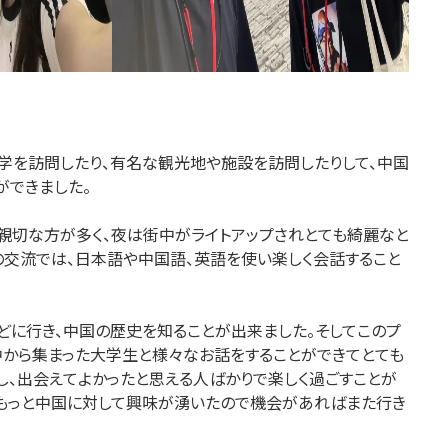
学を訪問したり、有名な観光地や施設を訪問したりして、中国
ができました。
親切な方が多く、夜は街中がライトアップされとても綺麗なと
の交流では、日本語や中国語、英語を使い楽しく会話すること
どに行き、中国の歴史を知ることが出来ました。そしてこのプ
中から集まった大学生と様々なお話をすることができてとても
し、出会えてよかったと思える人ばかりで楽しく過ごすことが
もっと中国に対して興味が湧いたので機会があればまた行き