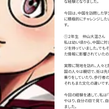
な経験となりました。
今回は、中国を訪問した学
に積極的にチャレンジした
す。
①２年生 仲山大温さん
私は幼い頃から、中国に対
ジを持っていました。でも
た情報に影響されていたの
実際に現地を訪れ、人々と
国の人々は親切で、街は先
乗りをしていたり、歩行者
それもまた文化の違いです
今回の経験を通して、私は
やはり、自分の目で見て、
ました。