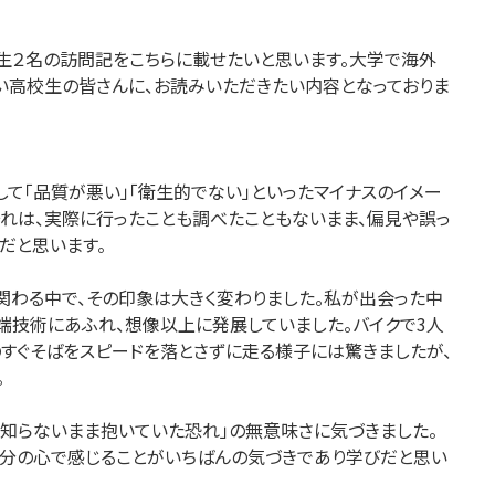
生２名の訪問記をこちらに載せたいと思います。大学で海外
い高校生の皆さんに、お読みいただきたい内容となっておりま
して「品質が悪い」「衛生的でない」といったマイナスのイメー
それは、実際に行ったことも調べたこともないまま、偏見や誤っ
だと思います。
関わる中で、その印象は大きく変わりました。私が出会った中
端技術にあふれ、想像以上に発展していました。バイクで3人
のすぐそばをスピードを落とさずに走る様子には驚きましたが、
。
「知らないまま抱いていた恐れ」の無意味さに気づきました。
自分の心で感じることがいちばんの気づきであり学びだと思い