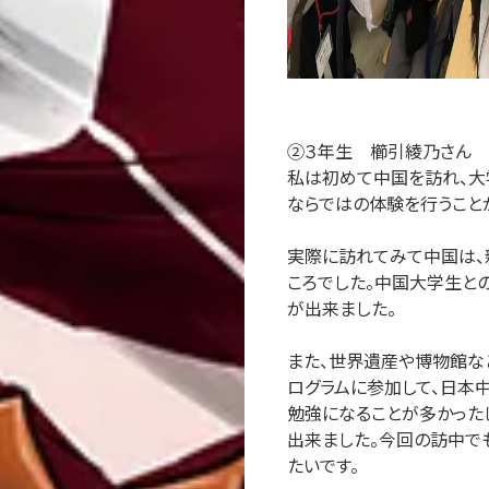
②３年生 櫛引綾乃さん
私は初めて中国を訪れ、大
ならではの体験を行うこと
実際に訪れてみて中国は、
ころでした。中国大学生と
が出来ました。
また、世界遺産や博物館な
ログラムに参加して、日本
勉強になることが多かった
出来ました。今回の訪中で
たいです。