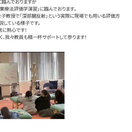
に臨んでおりますが
作業療法評価学演習」に臨んでおります。
子教授で「深部腱反射」という実際に現場でも用いる評価方
説している様子です。
常に熱心です！
く、我々教員も精一杯サポートして参ります！