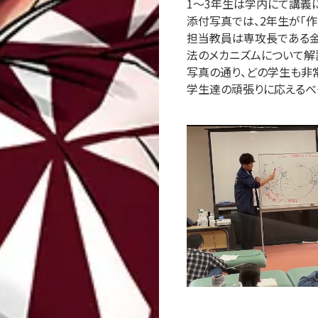
1～3年生は学内にて講義
添付写真では、2年生が「
担当教員は専攻長である金
法のメカニズムについて解
写真の通り、どの学生も非
学生達の頑張りに応えるべ