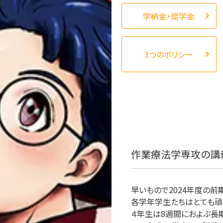
学納金・奨学金
3つのポリシー
作業療法学専攻の講
早いもので2024年度の前
各学年学生たちはとても頑
４年生は8週間におよぶ長