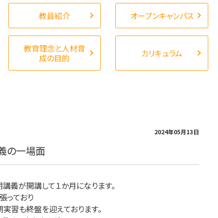
教員紹介
オープンキャンパス
教育理念と人材育
カリキュラム
成の目的
2024年05月13日
義の一場面
期講義が開講して１か月になります。
張っており
期実習も終盤を迎えております。