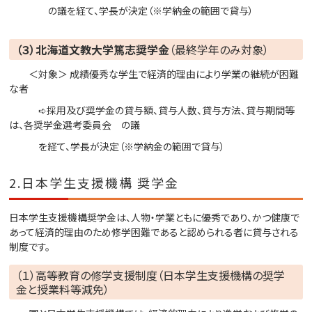
の議を経て、学長が決定（※学納金の範囲で貸与）
（３）北海道文教大学篤志奨学金
（最終学年のみ対象）
＜対象＞ 成績優秀な学生で経済的理由により学業の継続が困難
な者
➪採用及び奨学金の貸与額、貸与人数、貸与方法、貸与期間等
は、各奨学金選考委員会 の議
を経て、学長が決定（※学納金の範囲で貸与）
2.日本学生支援機構 奨学金
日本学生支援機構奨学金は、人物・学業ともに優秀であり、かつ健康で
あって経済的理由のため修学困難であると認められる者に貸与される
制度です。
（１）高等教育の修学支援制度（日本学生支援機構の奨学
金と授業料等減免）