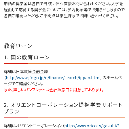
申請の奨学金は各自で当該団体へ直接お問い合わせください。大学を
経由して応募する奨学金については，学内掲示等でお知らせしますので
各自ご確認いただき、ご不明点は学生課までお問い合わせください。
教育ローン
1. 国の教育ローン
詳細は日本政策金融金庫
（
http://www.jfc.go.jp/n/finance/search/ippan.html
）のホームペ
ージでご確認ください。
また、詳しいパンフレットは会計課窓口に用意しております。
2. オリエントコーポレーション提携学費サポート
プラン
詳細はオリエントコーポレーション（
http://www.orico.tv/gakuhi/?