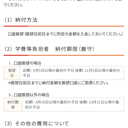
てください。
（1） 納付方法
口座振替（振替日前日までに所定の金額を入金しておいてください。）
（2） 学費等負担者 納付期限（厳守）
Ⅰ．口座振替の場合
振替
前期： 5月5日以降の最初の平日 後期：11月5日以降の最初の
日
平日
＊振替日前日までに納付金額を振替口座にご用意ください。
Ⅱ．口座振替以外の場合
納付期
前期： 4月30日以降の最初の平日 後期：10月31日以降の最
限
初の平日
（3） その他の費用について