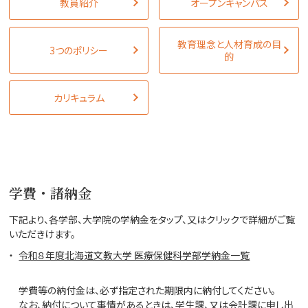
教員紹介
オープンキャンパス
教育理念と人材育成の目
3つのポリシー
的
カリキュラム
学費・諸納金
下記より、各学部、大学院の学納金をタップ、又はクリックで詳細がご覧
いただきけます。
令和８年度北海道文教大学 医療保健科学部学納金一覧
学費等の納付金は、必ず指定された期限内に納付してください。
なお、納付について事情があるときは、学生課、又は会計課に申し出