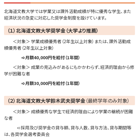
北海道文教大学では学業又は課外活動成績が特に優秀な学生、また
経済状況の急変に対応した奨学金制度を設けています。
（１）北海道文教大学奨学金（大学より推薦）
＜対象＞ 学業成績優秀者（2年生以上対象）または、課外活動成
績優秀者（2年生以上対象）
➪月額40,000円を給付（1年間）
＜対象＞ 成業の見込みがあるにもかかわらず、経済的理由から修
学が困難な者
➪月額30,000円を給付（1年間）
（２）北海道文教大学鈴木武夫奨学金
（最終学年のみ対象）
＜対象＞ 成績優秀な学生で経済的理由により学業の継続が困難
な者
➪採用及び奨学金の貸与額、貸与人数、貸与方法、貸与期間等
は、各奨学金選考委員会