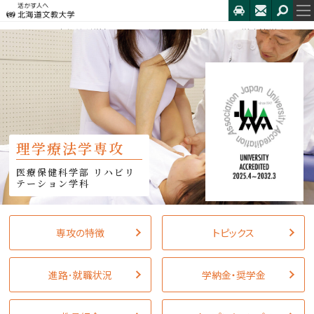
HOME
医療保健科学部
リハビリテーション学科
理学療法学専攻
学納金・奨学金
理学療法学専攻
医療保健科学部 リハビリ
テーション学科
専攻の特徴
トピックス
進路･就職状況
学納金・奨学金