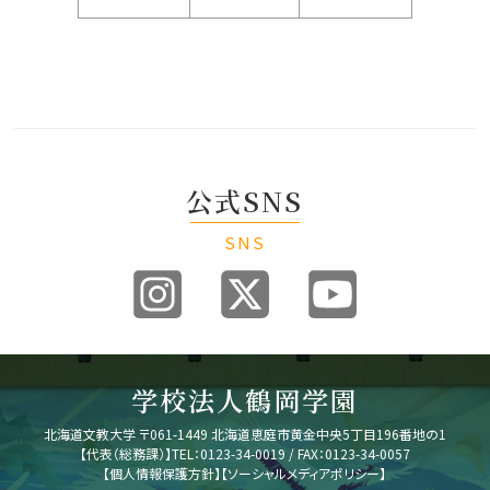
公式SNS
SNS
学校法人鶴岡学園
北海道文教大学
〒061-1449 北海道恵庭市黄金中央5丁目196番地の1
【代表（総務課）】
TEL：0123-34-0019 / FAX：0123-34-0057
【
個人情報保護方針
】
【
ソーシャルメディアポリシー
】