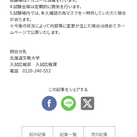
試験場はアルコール消毒を行います。
4.試験会場は定期的に換気を行います。
5.試験場内では、本人確認の為マスクを一時外していただく場合
があります。
※今後の状況によって内容等に変更が生じた場合は改めてホー
ムページで公表いたします。
問合せ先
北海道文教大学
入試広報部 入試広報課
電話 0120-240-552
この記事をシェアする
前の記事
記事一覧
次の記事