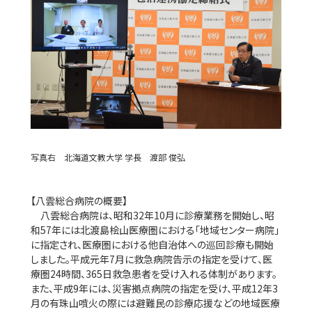
写真右 北海道文教大学 学長 渡部 俊弘
【八雲総合病院の概要】
八雲総合病院は、昭和32年10月に診療業務を開始し、昭
和57年には北渡島桧山医療圏における「地域センター病院」
に指定され、医療圏における他自治体への巡回診療も開始
しました。平成元年7月に救急病院告示の指定を受けて、医
療圏24時間、365日救急患者を受け入れる体制があります。
また、平成9年には、災害拠点病院の指定を受け、平成12年3
月の有珠山噴火の際には避難民の診療応援などの地域医療