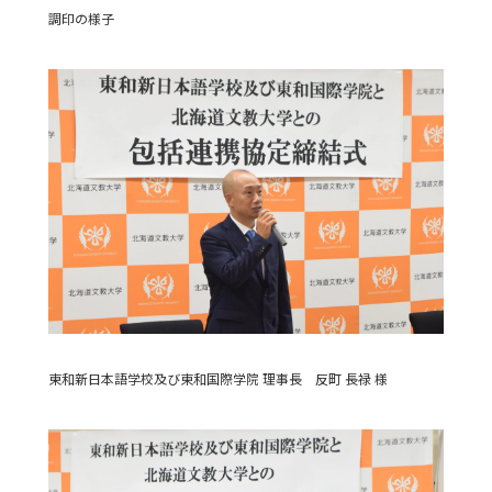
調印の様子
東和新日本語学校及び東和国際学院 理事長 反町 長禄 様