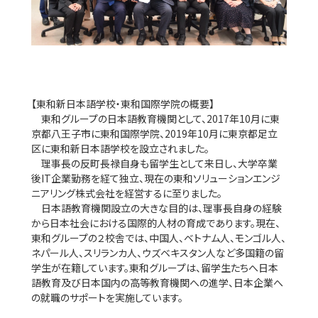
【東和新日本語学校・東和国際学院の概要】
東和グループの日本語教育機関として、2017年10月に東
京都八王子市に東和国際学院、2019年10月に東京都足立
区に東和新日本語学校を設立されました。
理事長の反町長禄自身も留学生として来日し、大学卒業
後IT企業勤務を経て独立、現在の東和ソリューションエンジ
ニアリング株式会社を経営するに至りました。
日本語教育機関設立の大きな目的は、理事長自身の経験
から日本社会における国際的人材の育成であります。現在、
東和グループの２校舎では、中国人、ベトナム人、モンゴル人、
ネパール人、スリランカ人、ウズベキスタン人など多国籍の留
学生が在籍しています。東和グループは、留学生たちへ日本
語教育及び日本国内の高等教育機関への進学、日本企業へ
の就職のサポートを実施しています。