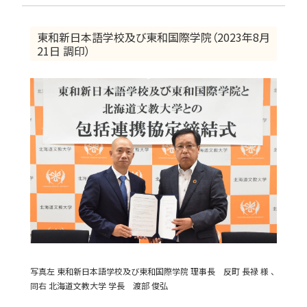
東和新日本語学校及び東和国際学院（2023年8月
21日 調印）
写真左 東和新日本語学校及び東和国際学院 理事長 反町 長禄 様 、
同右 北海道文教大学 学長 渡部 俊弘