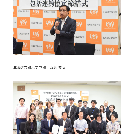
北海道文教大学 学長 渡部 俊弘