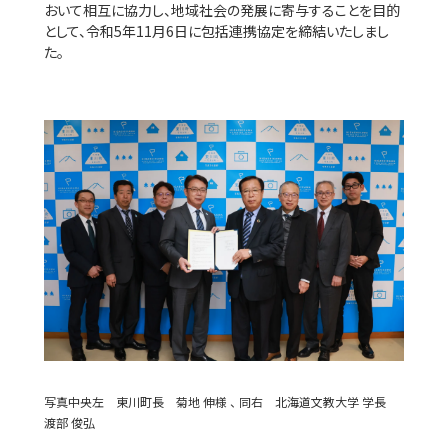
おいて相互に協力し、地域社会の発展に寄与することを目的
として、令和5年11月6日に包括連携協定を締結いたしまし
た。
写真中央左 東川町長 菊地 伸様 、 同右 北海道文教大学 学長
渡部 俊弘